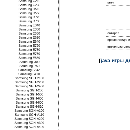
Samsung C210
цвет
Samsung C230
Samsung D510
Samsung D550
Samsung D720
Samsung D730
Samsung E340
Samsung E350
батарея
Samsung E530
Samsung E620
время ожидани
Samsung E640
Samsung E720
время разгово
Samsung E750
Samsung E760
Samsung E880
[
java-игры 
Samsung i300
Samsung i750
Samsung S342i
Samsung S410i
Samsung SGH-2100
Samsung SGH-2200
Samsung SGH-2400
Samsung SGH-250
Samsung SGH-500
Samsung SGH-600
Samsung SGH-800
Samsung SGH-810
Samsung SGH-A100
Samsung SGH-A110
Samsung SGH-A200
Samsung SGH-A300
Samsung SGH-A400