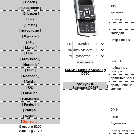
[
Bosch
]
вес
[
Cheacomm
]
дисплей
[
Ericsson
]
[
Haier
]
размер
[
i-mate
]
[
Innostream
]
мелодии
[
Kyocera
]
виброзвонок
[
LG
]
7.6
дизайн
[
Maxon
]
6.96
возможности
[
Mitac
]
6.79
удобство
[
Mitsubishi
]
память
[
Motorola
]
набранные
Комментарии к Samsung
[
NEC
]
номера
D720
[
Neonode
]
принятые звон
[
Nokia
]
где купить
пропущенные
[
O2
]
Samsung D720?
звонки
[
PalmOne
]
[
Panasonic
]
[
Pantech
]
SMS
[
Philips
]
[
Sagem
]
часы
[
Samsung
]
будильник
Samsung B100
передача данн
Samsung C120