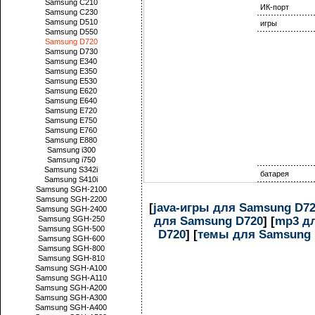
Samsung C210
ИК-порт
Samsung C230
Samsung D510
игры
Samsung D550
Samsung D720
Samsung D730
Samsung E340
Samsung E350
Samsung E530
Samsung E620
Samsung E640
Samsung E720
Samsung E750
Samsung E760
Samsung E880
Samsung i300
Samsung i750
Samsung S342i
батарея
Samsung S410i
Samsung SGH-2100
Samsung SGH-2200
[
java-игры для Samsung D7
Samsung SGH-2400
для Samsung D720
] [
mp3 д
Samsung SGH-250
Samsung SGH-500
D720
] [
темы для Samsung 
Samsung SGH-600
Samsung SGH-800
Samsung SGH-810
Samsung SGH-A100
Samsung SGH-A110
Samsung SGH-A200
Samsung SGH-A300
Samsung SGH-A400