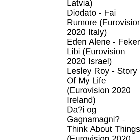
Latvia)
Diodato - Fai
Rumore (Eurovisio
2020 Italy)
Eden Alene - Feker
Libi (Eurovision
2020 Israel)
Lesley Roy - Story
Of My Life
(Eurovision 2020
Ireland)
Da?i og
Gagnamagni? -
Think About Thing
(Eurovision 2020