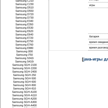
Samsung C210
Samsung C230
игры
Samsung D510
Samsung D550
Samsung D720
Samsung D730
Samsung E340
Samsung E350
Samsung E530
Samsung E620
Samsung E640
батарея
Samsung E720
Samsung E750
время ожидани
Samsung E760
время разгово
Samsung E880
Samsung i300
Samsung i750
Samsung S342i
[
java-игры 
Samsung S410i
Samsung SGH-2100
Samsung SGH-2200
Samsung SGH-2400
Samsung SGH-250
Samsung SGH-500
Samsung SGH-600
Samsung SGH-800
Samsung SGH-810
Samsung SGH-A100
Samsung SGH-A110
Samsung SGH-A200
Samsung SGH-A300
Samsung SGH-A400