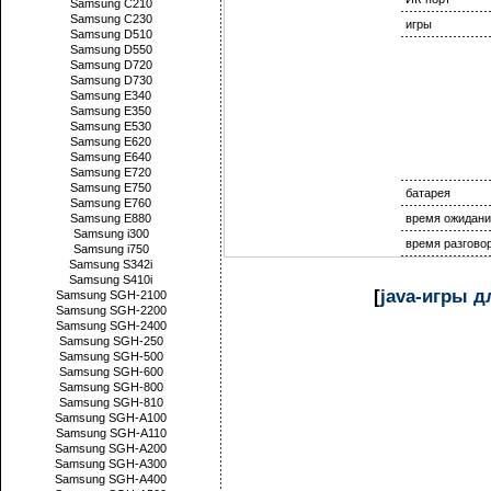
Samsung C210
Samsung C230
игры
Samsung D510
Samsung D550
Samsung D720
Samsung D730
Samsung E340
Samsung E350
Samsung E530
Samsung E620
Samsung E640
Samsung E720
Samsung E750
батарея
Samsung E760
Samsung E880
время ожидани
Samsung i300
время разгово
Samsung i750
Samsung S342i
Samsung S410i
[
java-игры 
Samsung SGH-2100
Samsung SGH-2200
Samsung SGH-2400
Samsung SGH-250
Samsung SGH-500
Samsung SGH-600
Samsung SGH-800
Samsung SGH-810
Samsung SGH-A100
Samsung SGH-A110
Samsung SGH-A200
Samsung SGH-A300
Samsung SGH-A400