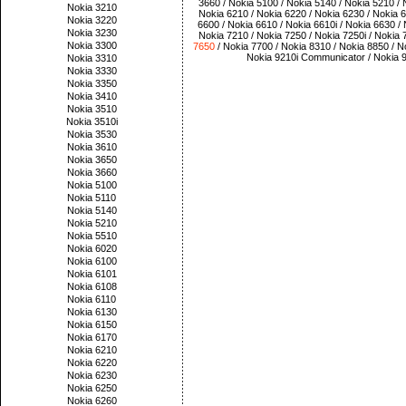
3660
/
Nokia 5100
/
Nokia 5140
/
Nokia 5210
/
Nokia 3210
Nokia 6210
/
Nokia 6220
/
Nokia 6230
/
Nokia 
Nokia 3220
6600
/
Nokia 6610
/
Nokia 6610i
/
Nokia 6630
/
Nokia 3230
Nokia 7210
/
Nokia 7250
/
Nokia 7250i
/
Nokia 
Nokia 3300
7650
/
Nokia 7700
/
Nokia 8310
/
Nokia 8850
/
N
Nokia 9210i Communicator
/
Nokia 
Nokia 3310
Nokia 3330
Nokia 3350
Nokia 3410
Nokia 3510
Nokia 3510i
Nokia 3530
Nokia 3610
Nokia 3650
Nokia 3660
Nokia 5100
Nokia 5110
Nokia 5140
Nokia 5210
Nokia 5510
Nokia 6020
Nokia 6100
Nokia 6101
Nokia 6108
Nokia 6110
Nokia 6130
Nokia 6150
Nokia 6170
Nokia 6210
Nokia 6220
Nokia 6230
Nokia 6250
Nokia 6260