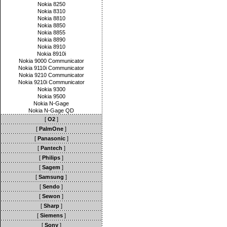
Nokia 8250
Nokia 8310
Nokia 8810
Nokia 8850
Nokia 8855
Nokia 8890
Nokia 8910
Nokia 8910i
Nokia 9000 Communicator
Nokia 9110i Communicator
Nokia 9210 Communicator
Nokia 9210i Communicator
Nokia 9300
Nokia 9500
Nokia N-Gage
Nokia N-Gage QD
[
O2
]
[
PalmOne
]
[
Panasonic
]
[
Pantech
]
[
Philips
]
[
Sagem
]
[
Samsung
]
[
Sendo
]
[
Sewon
]
[
Sharp
]
[
Siemens
]
[
Sony
]