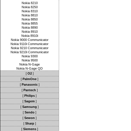
Nokia 8210
Nokia 8250
Nokia 8310
Nokia 8810
Nokia 8850
Nokia 8855
Nokia 8890
Nokia 8910
Nokia 8910i
Nokia 9000 Communicator
Nokia 9110i Communicator
Nokia 9210 Communicator
Nokia 9210i Communicator
Nokia 9300
Nokia 9500
Nokia N-Gage
Nokia N-Gage QD
[
O2
]
[
PalmOne
]
[
Panasonic
]
[
Pantech
]
[
Philips
]
[
Sagem
]
[
Samsung
]
[
Sendo
]
[
Sewon
]
[
Sharp
]
[
Siemens
]