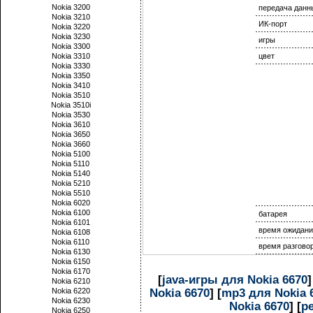
Nokia 3200
передача данн
Nokia 3210
ИК-порт
Nokia 3220
Nokia 3230
игры
Nokia 3300
Nokia 3310
цвет
Nokia 3330
Nokia 3350
Nokia 3410
Nokia 3510
Nokia 3510i
Nokia 3530
Nokia 3610
Nokia 3650
Nokia 3660
Nokia 5100
Nokia 5110
Nokia 5140
Nokia 5210
Nokia 5510
Nokia 6020
Nokia 6100
батарея
Nokia 6101
время ожидани
Nokia 6108
Nokia 6110
время разгово
Nokia 6130
Nokia 6150
Nokia 6170
[
java-игры для Nokia 6670
]
Nokia 6210
Nokia 6670
] [
mp3 для Nokia 
Nokia 6220
Nokia 6230
Nokia 6670
] [
р
Nokia 6250