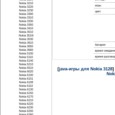
Nokia 3210
игры
Nokia 3220
Nokia 3230
цвет
Nokia 3300
Nokia 3310
Nokia 3330
Nokia 3350
Nokia 3410
Nokia 3510
Nokia 3510i
Nokia 3530
Nokia 3610
батарея
Nokia 3650
Nokia 3660
время ожидани
Nokia 5100
время разгово
Nokia 5110
Nokia 5140
Nokia 5210
Nokia 5510
[
java-игры для Nokia 3128
]
Nokia 6020
Nok
Nokia 6100
Nokia 6101
Nokia 6108
Nokia 6110
Nokia 6130
Nokia 6150
Nokia 6170
Nokia 6210
Nokia 6220
Nokia 6230
Nokia 6250
Nokia 6260