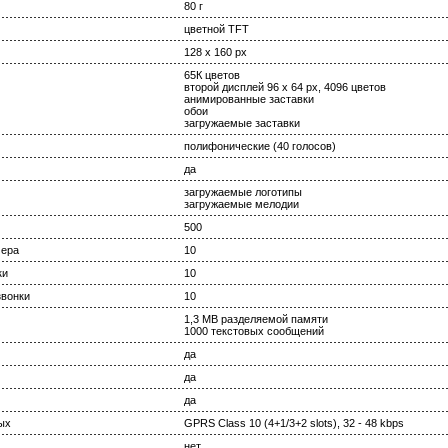
80 г
цветной TFT
128 x 160 px
65К цветов
второй дисплей 96 x 64 px, 4096 цветов
анимированные заставки
обои
загружаемые заставки
полифонические (40 голосов)
да
загружаемые логотипы
загружаемые мелодии
500
мера
10
ки
10
вонки
10
1,3 MB разделяемой памяти
1000 текстовых сообщений
да
да
да
ых
GPRS Class 10 (4+1/3+2 slots), 32 - 48 kbps
нет