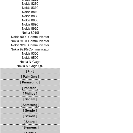
Nokia 8250
Nokia 8310
Nokia 8810
Nokia 8850
Nokia 8855
Nokia 8890
Nokia 8910
Nokia 8910i
Nokia 9000 Communicator
Nokia 9110i Communicator
Nokia 9210 Communicator
Nokia 9210i Communicator
Nokia 9300
Nokia 9500
Nokia N-Gage
Nokia N-Gage QD
[
O2
]
[
PalmOne
]
[
Panasonic
]
[
Pantech
]
[
Philips
]
[
Sagem
]
[
Samsung
]
[
Sendo
]
[
Sewon
]
[
Sharp
]
[
Siemens
]