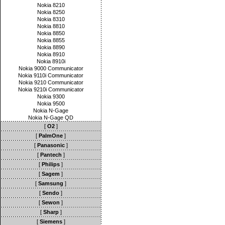
Nokia 8210
Nokia 8250
Nokia 8310
Nokia 8810
Nokia 8850
Nokia 8855
Nokia 8890
Nokia 8910
Nokia 8910i
Nokia 9000 Communicator
Nokia 9110i Communicator
Nokia 9210 Communicator
Nokia 9210i Communicator
Nokia 9300
Nokia 9500
Nokia N-Gage
Nokia N-Gage QD
[
O2
]
[
PalmOne
]
[
Panasonic
]
[
Pantech
]
[
Philips
]
[
Sagem
]
[
Samsung
]
[
Sendo
]
[
Sewon
]
[
Sharp
]
[
Siemens
]