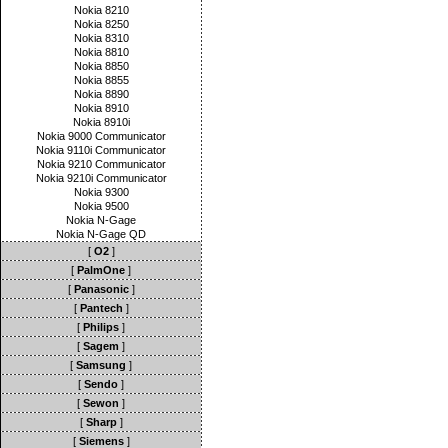
Nokia 8210
Nokia 8250
Nokia 8310
Nokia 8810
Nokia 8850
Nokia 8855
Nokia 8890
Nokia 8910
Nokia 8910i
Nokia 9000 Communicator
Nokia 9110i Communicator
Nokia 9210 Communicator
Nokia 9210i Communicator
Nokia 9300
Nokia 9500
Nokia N-Gage
Nokia N-Gage QD
[
O2
]
[
PalmOne
]
[
Panasonic
]
[
Pantech
]
[
Philips
]
[
Sagem
]
[
Samsung
]
[
Sendo
]
[
Sewon
]
[
Sharp
]
[
Siemens
]