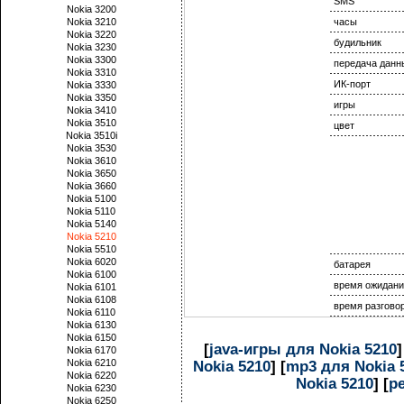
SMS
Nokia 3200
Nokia 3210
часы
Nokia 3220
будильник
Nokia 3230
Nokia 3300
передача данн
Nokia 3310
ИК-порт
Nokia 3330
Nokia 3350
игры
Nokia 3410
Nokia 3510
цвет
Nokia 3510i
Nokia 3530
Nokia 3610
Nokia 3650
Nokia 3660
Nokia 5100
Nokia 5110
Nokia 5140
Nokia 5210
Nokia 5510
Nokia 6020
батарея
Nokia 6100
время ожидани
Nokia 6101
Nokia 6108
время разгово
Nokia 6110
Nokia 6130
Nokia 6150
[
java-игры для Nokia 5210
]
Nokia 6170
Nokia 6210
Nokia 5210
] [
mp3 для Nokia 
Nokia 6220
Nokia 5210
] [
р
Nokia 6230
Nokia 6250