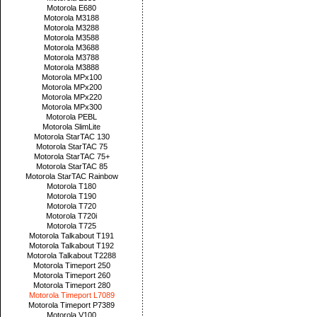
Motorola E680
Motorola M3188
Motorola M3288
Motorola M3588
Motorola M3688
Motorola M3788
Motorola M3888
Motorola MPx100
Motorola MPx200
Motorola MPx220
Motorola MPx300
Motorola PEBL
Motorola SlimLite
Motorola StarTAC 130
Motorola StarTAC 75
Motorola StarTAC 75+
Motorola StarTAC 85
Motorola StarTAC Rainbow
Motorola T180
Motorola T190
Motorola T720
Motorola T720i
Motorola T725
Motorola Talkabout T191
Motorola Talkabout T192
Motorola Talkabout T2288
Motorola Timeport 250
Motorola Timeport 260
Motorola Timeport 280
Motorola Timeport L7089
Motorola Timeport P7389
Motorola V100