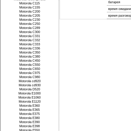
батарея
Motorola C115
Motorola C155
время ожидани
Motorola C200
Motorola C205
время разгово
Motorola C230
Motorola C250
Motorola C289
Motorola C300
Motorola C331
Motorola C332
Motorola C333
Motorola C336
Motorola C350
Motorola C380
Motorola C450
Motorola C550
Motorola C650
Motorola C975
Motorola C980
Motorola cd920
Motorola cd930
Motorola D520
Motorola E1000
Motorola E1060
Motorola E1120
Motorola E360
Motorola E365
Motorola E375
Motorola E380
Motorola E390
Motorola E398
Motorola E550