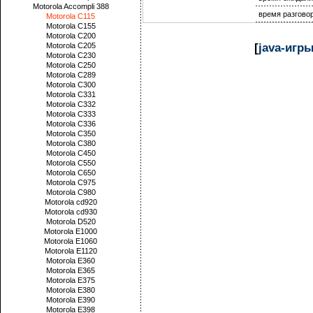
Motorola Accompli 388
время разгово
Motorola C115
Motorola C155
Motorola C200
[
java-игр
Motorola C205
Motorola C230
Motorola C250
Motorola C289
Motorola C300
Motorola C331
Motorola C332
Motorola C333
Motorola C336
Motorola C350
Motorola C380
Motorola C450
Motorola C550
Motorola C650
Motorola C975
Motorola C980
Motorola cd920
Motorola cd930
Motorola D520
Motorola E1000
Motorola E1060
Motorola E1120
Motorola E360
Motorola E365
Motorola E375
Motorola E380
Motorola E390
Motorola E398