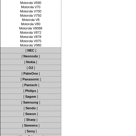
Motorola V690
Motorola V70
Motorola V700
Motorola V750
Motorola V8
Motorola V80
Motorola V8088
Motorola V872
Motorola V878
Motorola V975
Motorola V980
[
NEC
]
[
Neonode
]
[
Nokia
]
[
O2
]
[
PalmOne
]
[
Panasonic
]
[
Pantech
]
[
Philips
]
[
Sagem
]
[
Samsung
]
[
Sendo
]
[
Sewon
]
[
Sharp
]
[
Siemens
]
[
Sony
]