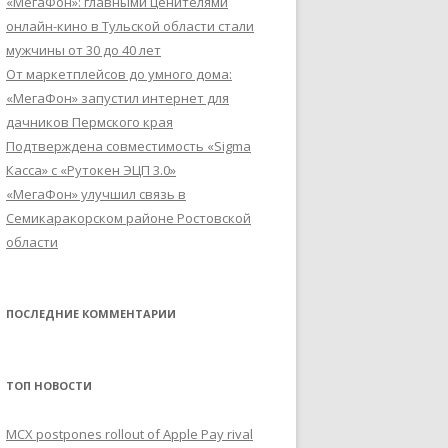
«МегаФон»: главными ценителями
онлайн-кино в Тульской области стали
мужчины от 30 до 40 лет
От маркетплейсов до умного дома:
«МегаФон» запустил интернет для
дачников Пермского края
Подтверждена совместимость «Sigma
Касса» с «Рутокен ЭЦП 3.0»
«МегаФон» улучшил связь в
Семикаракорском районе Ростовской
области
ПОСЛЕДНИЕ КОММЕНТАРИИ
ТОП НОВОСТИ
MCX postpones rollout of Apple Pay rival