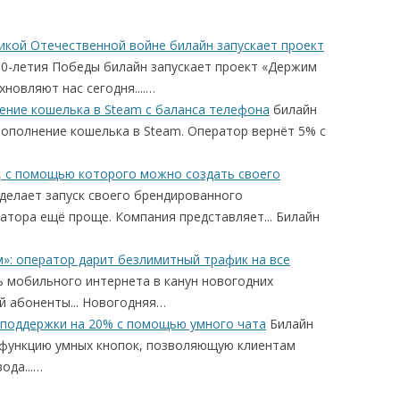
икой Отечественной войне билайн запускает проект
0-летия Победы билайн запускает проект «Держим
хновляют нас сегодня....…
ение кошелька в Steam с баланса телефона
билайн
пополнение кошелька в Steam. Оператор вернёт 5% с
с, с помощью которого можно создать своего
делает запуск своего брендированного
атора ещё проще. Компания представляет... Билайн
»: оператор дарит безлимитный трафик на все
 мобильного интернета в канун новогодних
ей абоненты... Новогодняя…
 поддержки на 20% с помощью умного чата
Билайн
 функцию умных кнопок, позволяющую клиентам
ода...…