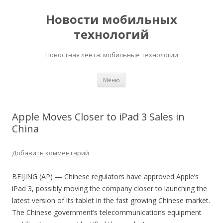
Новости мобильных
технологий
Новостная лента: мобильные технологии
Перейти
Меню
к
содержимому
Apple Moves Closer to iPad 3 Sales in
China
Добавить комментарий
BEIJING (AP) — Chinese regulators have approved Apple’s
iPad 3, possibly moving the company closer to launching the
latest version of its tablet in the fast growing Chinese market.
The Chinese government’s telecommunications equipment