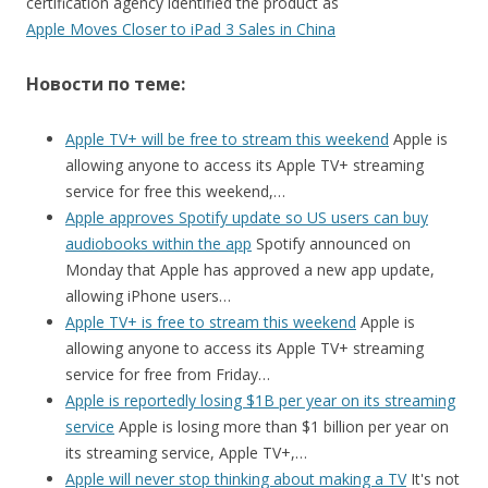
certification agency identified the product as
Apple Moves Closer to iPad 3 Sales in China
Новости по теме:
Apple TV+ will be free to stream this weekend
Apple is
allowing anyone to access its Apple TV+ streaming
service for free this weekend,…
Apple approves Spotify update so US users can buy
audiobooks within the app
Spotify announced on
Monday that Apple has approved a new app update,
allowing iPhone users…
Apple TV+ is free to stream this weekend
Apple is
allowing anyone to access its Apple TV+ streaming
service for free from Friday…
Apple is reportedly losing $1B per year on its streaming
service
Apple is losing more than $1 billion per year on
its streaming service, Apple TV+,…
Apple will never stop thinking about making a TV
It's not