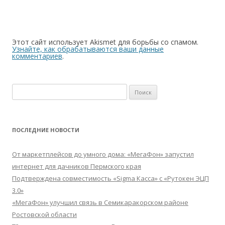
Этот сайт использует Akismet для борьбы со спамом.
Узнайте, как обрабатываются ваши данные
комментариев
.
Найти:
ПОСЛЕДНИЕ НОВОСТИ
От маркетплейсов до умного дома: «МегаФон» запустил
интернет для дачников Пермского края
Подтверждена совместимость «Sigma Касса» с «Рутокен ЭЦП
3.0»
«МегаФон» улучшил связь в Семикаракорском районе
Ростовской области