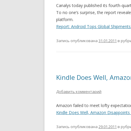
Canalys today published its fourth-qua
To no one’s surprise, the report revea
platform.
Report: Android Tops Global Shipments
Запись опубликована
31.01.2011
в рубр
Kindle Does Well, Amazo
Добавить комментарий
Amazon failed to meet lofty expectation
Kindle Does Well, Amazon Disappoints 
Запись опубликована
29.01.2011
в рубр