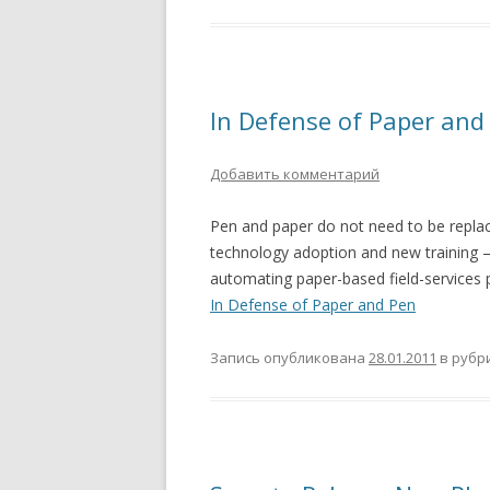
In Defense of Paper and
Добавить комментарий
Pen and paper do not need to be repl
technology adoption and new training – 
automating paper-based field-services 
In Defense of Paper and Pen
Запись опубликована
28.01.2011
в рубр