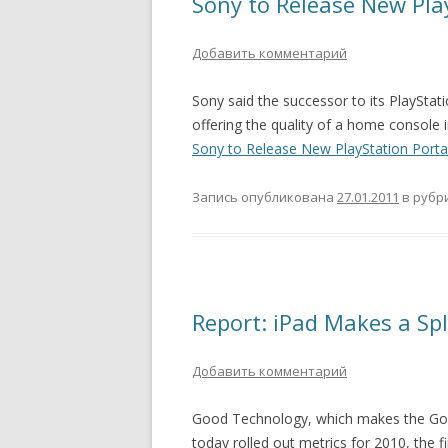
Sony to Release New Pla
Добавить комментарий
Sony said the successor to its PlayStati
offering the quality of a home console
Sony to Release New PlayStation Porta
Запись опубликована
27.01.2011
в рубр
Report: iPad Makes a Sp
Добавить комментарий
Good Technology, which makes the Good
today rolled out metrics for 2010, the 