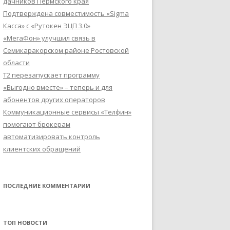
дачников Пермского края
Подтверждена совместимость «Sigma
Касса» с «Рутокен ЭЦП 3.0»
«МегаФон» улучшил связь в
Семикаракорском районе Ростовской
области
Т2 перезапускает программу
«Выгодно вместе» – теперь и для
абонентов других операторов
Коммуникационные сервисы «Телфин»
помогают брокерам
автоматизировать контроль
клиентских обращений
ПОСЛЕДНИЕ КОММЕНТАРИИ
ТОП НОВОСТИ