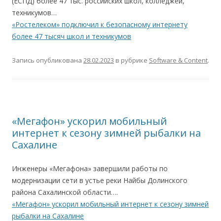
(ЕСПД) более 47 тыс. российских школ, колледжей,
техникумов…
«Ростелеком» подключил к безопасному интернету
более 47 тысяч школ и техникумов
Запись опубликована
28.02.2023
в рубрике
Software & Content
.
«Мегафон» ускорил мобильный
интернет к сезону зимней рыбалки на
Сахалине
Инженеры «Мегафона» завершили работы по
модернизации сети в устье реки Найбы Долинского
района Сахалинской области….
«Мегафон» ускорил мобильный интернет к сезону зимней
рыбалки на Сахалине