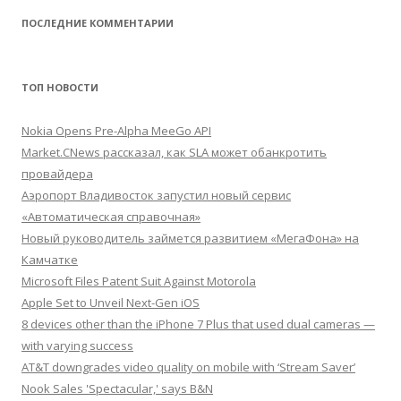
ПОСЛЕДНИЕ КОММЕНТАРИИ
ТОП НОВОСТИ
Nokia Opens Pre-Alpha MeeGo API
Market.CNews рассказал, как SLA может обанкротить
провайдера
Аэропорт Владивосток запустил новый сервис
«Автоматическая справочная»
Новый руководитель займется развитием «МегаФона» на
Камчатке
Microsoft Files Patent Suit Against Motorola
Apple Set to Unveil Next-Gen iOS
8 devices other than the iPhone 7 Plus that used dual cameras —
with varying success
AT&T downgrades video quality on mobile with ‘Stream Saver’
Nook Sales 'Spectacular,' says B&N