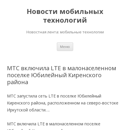
Новости мобильных
технологий
Новостная лента: мобильные технологии
Перейти
Меню
к
содержимому
МТС включила LTE в малонаселенном
поселке Юбилейный Киренского
района
МТС запустила сеть LTE в поселке Юбилейный
Киренского района, расположенном на северо-востоке
Иркутской области….
МТС включила LTE в малонаселенном поселке