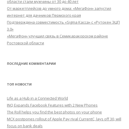
области стали мужчины от 30 до 40 лет
От маркетплейсов до умного дома: «МегаФон» запустил
интернет для дачников Пермского края
Подтверждена совместимость «Sigma Касса» с «Рутокен ЭЦП
3.0»
«МегаФон» улучшил связь в Семикаракорском районе
Ростовской области
ПОСЛЕДНИЕ КОММЕНТАРИИ
ТОП НОВОСТИ
Life as a Hub in a Connected World
INQ Expands Facebook Features with 2 New Phones
The Roll helps you find the best photos on your phone
MCX postpones rollout of Apple Pay rival CurrentC, lays off 30, will
focus on bank deals