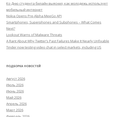
Ко Дню студента билайн выяснил, как молодежь использует
мобильный интернет
Nokia Opens Pre-Alpha MeeGo API
Smartphones, Superphones and Subphones – What Comes
Next?
Lookout Warns of Malware Threats
A Rant About Why Twitter’s Past Failures Make It Nearly Unfixable
Tinder now testing video chat in select markets, including US
ПОДБОРКА НОВОСТЕЙ
Август 2026
Июль 2026
Июнь 2026
Май 2026
Апрель 2026
Март 2026
Февраль 2026