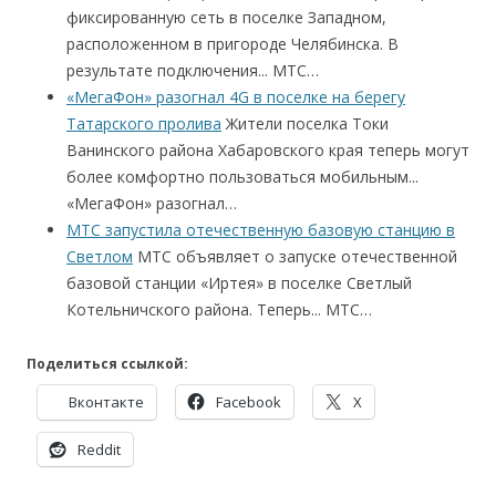
фиксированную сеть в поселке Западном,
расположенном в пригороде Челябинска. В
результате подключения... МТС…
«МегаФон» разогнал 4G в поселке на берегу
Татарского пролива
Жители поселка Токи
Ванинского района Хабаровского края теперь могут
более комфортно пользоваться мобильным...
«МегаФон» разогнал…
МТС запустила отечественную базовую станцию в
Светлом
МТС объявляет о запуске отечественной
базовой станции «Иртея» в поселке Светлый
Котельничского района. Теперь... МТС…
Поделиться ссылкой:
Вконтакте
Facebook
X
Reddit