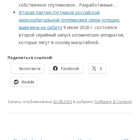
собственное спутниковое... Разработанные…
Вторая партия спутников российской
низкоорбитальной группировки связи успешно
выведена на орбиту
9 июля 2026 г. состоялся
второй серийный запуск космических аппаратов,
которые лягут в основу масштабной…
Поделиться ссылкой:
Вконтакте
Facebook
X
Reddit
Запись опубликована
02.08.2022
в рубрике
Software & Content
.