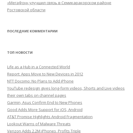
«МегаФон» улучшил связь в Семикаракорском районе
Ростовской области
ПОСЛЕДНИЕ КОММЕНТАРИИ
ТОП НОВОСТИ
Life as a Hub in a Connected World
Report: Apps Move to New Devices in 2012
NTT Docomo: No Plans to Add iPhone
YouTube redesign gives long-form videos, Shorts and Live videos
their own tabs on channel pages
Garmin, Asus Confirm End to New Phones
Good Adds More Support for iOS, Android
AT&T Promise Highlights Android Fragmentation
Lookout Warns of Malware Threats
Verizon Adds 2.2M iPhones, Profits Triple