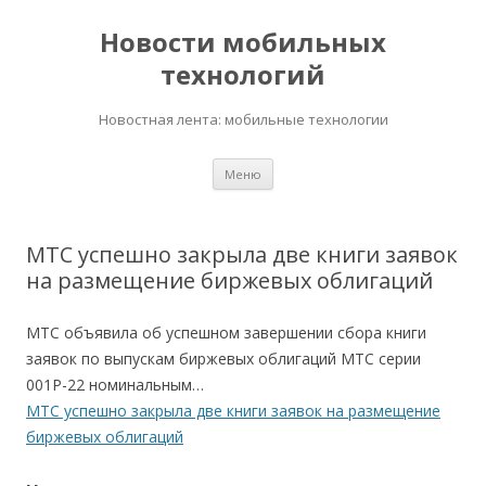
Новости мобильных
технологий
Новостная лента: мобильные технологии
Перейти
Меню
к
содержимому
МТС успешно закрыла две книги заявок
на размещение биржевых облигаций
МТС объявила об успешном завершении сбора книги
заявок по выпускам биржевых облигаций МТС серии
001Р-22 номинальным…
МТС успешно закрыла две книги заявок на размещение
биржевых облигаций