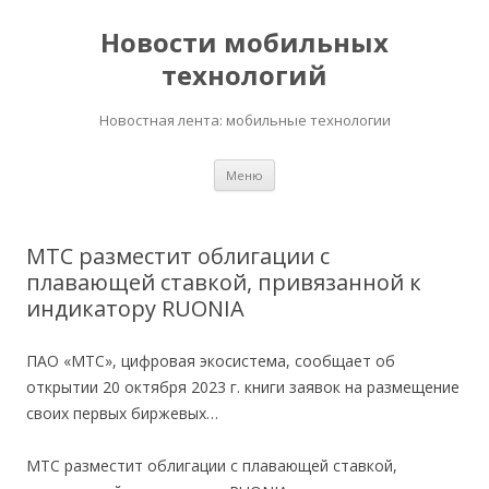
Новости мобильных
технологий
Новостная лента: мобильные технологии
Перейти
Меню
к
содержимому
МТС разместит облигации с
плавающей ставкой, привязанной к
индикатору RUONIA
ПАО «МТС», цифровая экосистема, сообщает об
открытии 20 октября 2023 г. книги заявок на размещение
своих первых биржевых…
МТС разместит облигации с плавающей ставкой,