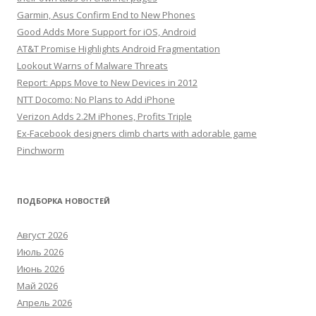
Garmin, Asus Confirm End to New Phones
Good Adds More Support for iOS, Android
AT&T Promise Highlights Android Fragmentation
Lookout Warns of Malware Threats
Report: Apps Move to New Devices in 2012
NTT Docomo: No Plans to Add iPhone
Verizon Adds 2.2M iPhones, Profits Triple
Ex-Facebook designers climb charts with adorable game
Pinchworm
ПОДБОРКА НОВОСТЕЙ
Август 2026
Июль 2026
Июнь 2026
Май 2026
Апрель 2026