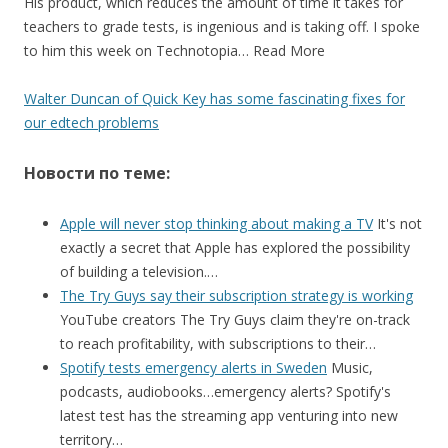
His product, which reduces the amount of time it takes for
teachers to grade tests, is ingenious and is taking off. I spoke
to him this week on Technotopia… Read More
Walter Duncan of Quick Key has some fascinating fixes for
our edtech problems
Новости по теме:
Apple will never stop thinking about making a TV
It's not
exactly a secret that Apple has explored the possibility
of building a television.…
The Try Guys say their subscription strategy is working
YouTube creators The Try Guys claim they're on-track
to reach profitability, with subscriptions to their…
Spotify tests emergency alerts in Sweden
Music,
podcasts, audiobooks…emergency alerts? Spotify's
latest test has the streaming app venturing into new
territory…