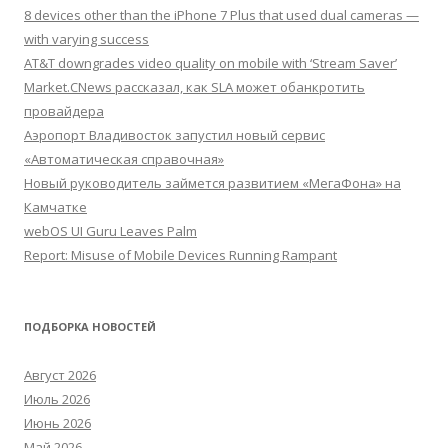
8 devices other than the iPhone 7 Plus that used dual cameras —
with varying success
AT&T downgrades video quality on mobile with ‘Stream Saver’
Market.CNews рассказал, как SLA может обанкротить
провайдера
Аэропорт Владивосток запустил новый сервис
«Автоматическая справочная»
Новый руководитель займется развитием «МегаФона» на
Камчатке
webOS UI Guru Leaves Palm
Report: Misuse of Mobile Devices Running Rampant
ПОДБОРКА НОВОСТЕЙ
Август 2026
Июль 2026
Июнь 2026
Май 2026