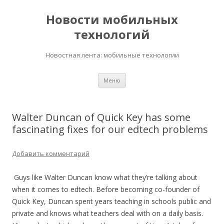
Новости мобильных
технологий
Новостная лента: мобильные технологии
Перейти
Меню
к
содержимому
Walter Duncan of Quick Key has some
fascinating fixes for our edtech problems
Добавить комментарий
Guys like Walter Duncan know what they’re talking about
when it comes to edtech. Before becoming co-founder of
Quick Key, Duncan spent years teaching in schools public and
private and knows what teachers deal with on a daily basis.