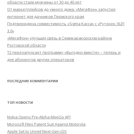
области стали мужчины от 30 до 40 лет
От маркетплейсов до умного дома: «МегаФон» запустил
интернет для дачников Пермского края
Подтверждена совместимость «Sigma Касса» с «Рутокен ЭЦП
3.0»
«МегаФон» улучшил связь в Семикаракорском районе
Ростовской области
Т2 перезапускает программу «Выгодно вместе» – теперь и
для абонентов других операторов
ПОСЛЕДНИЕ КОММЕНТАРИИ
ТОП НОВОСТИ
Nokia Opens Pre-Alpha MeeGo API
Microsoft Files Patent Suit Against Motorola
Apple Set to Unveil Next-Gen iOS