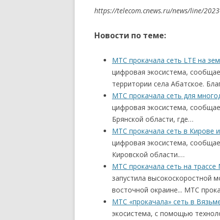
https://telecom.cnews.ru/news/line/202
Новости по теме:
МТС прокачала сеть LTE на зе
цифровая экосистема, сообщае
территории села Абатское. Благ
МТС прокачала сеть для много
цифровая экосистема, сообщае
Брянской области, где…
МТС прокачала сеть в Кирове и
цифровая экосистема, сообщае
Кировской области.…
МТС прокачала сеть на трассе 
запустила высокоскоростной м
восточной окраине... МТС прок
МТС «прокачала» сеть в Вязьм
экосистема, с помощью технол