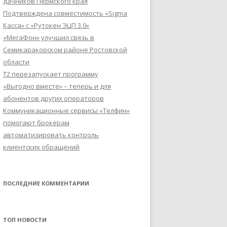
дачников Пермского края
Подтверждена совместимость «Sigma
Касса» с «Рутокен ЭЦП 3.0»
«МегаФон» улучшил связь в
Семикаракорском районе Ростовской
области
Т2 перезапускает программу
«Выгодно вместе» – теперь и для
абонентов других операторов
Коммуникационные сервисы «Телфин»
помогают брокерам
автоматизировать контроль
клиентских обращений
ПОСЛЕДНИЕ КОММЕНТАРИИ
ТОП НОВОСТИ