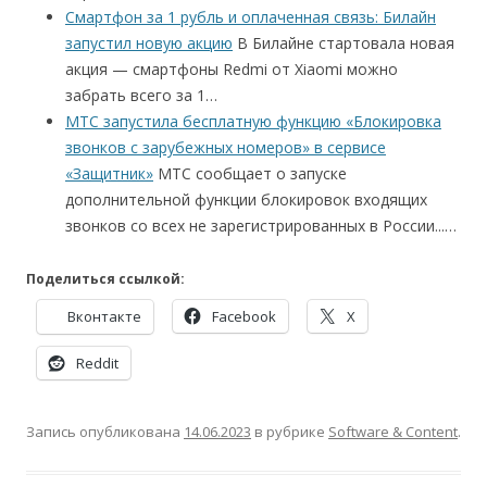
Смартфон за 1 рубль и оплаченная связь: Билайн
запустил новую акцию
В Билайне стартовала новая
акция — смартфоны Redmi от Xiaomi можно
забрать всего за 1…
МТС запустила бесплатную функцию «Блокировка
звонков с зарубежных номеров» в сервисе
«Защитник»
МТС сообщает о запуске
дополнительной функции блокировок входящих
звонков со всех не зарегистрированных в России...…
Поделиться ссылкой:
Вконтакте
Facebook
X
Reddit
Запись опубликована
14.06.2023
в рубрике
Software & Content
.