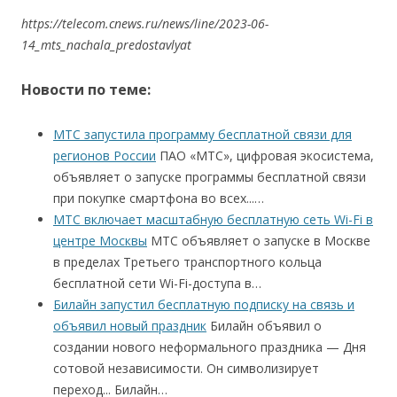
https://telecom.cnews.ru/news/line/2023-06-
14_mts_nachala_predostavlyat
Новости по теме:
МТС запустила программу бесплатной связи для
регионов России
ПАО «МТС», цифровая экосистема,
объявляет о запуске программы бесплатной связи
при покупке смартфона во всех...…
МТС включает масштабную бесплатную сеть Wi-Fi в
центре Москвы
МТС объявляет о запуске в Москве
в пределах Третьего транспортного кольца
бесплатной сети Wi-Fi-доступа в…
Билайн запустил бесплатную подписку на связь и
объявил новый праздник
Билайн объявил о
создании нового неформального праздника — Дня
сотовой независимости. Он символизирует
переход... Билайн…