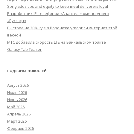
Sprig adds tips and equity to keep meal deliverers loyal
Разработчик IP-телефонии «Авантелеком» вступил в
«Руссофт»
Быстрее на 30%: где в Воронеже ускорили интернет этой
весной
МТС добавила скорость LTE на Байкальском тракте
Galaxy Tab Teaser
ПОДБОРКА НОВОСТЕЙ
Август 2026
Июль 2026
Июнь 2026
Май 2026
Апрель 2026
Март 2026
Февраль 2026