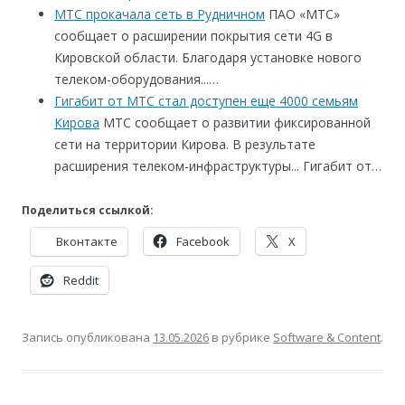
МТС прокачала сеть в Рудничном
ПАО «МТС»
сообщает о расширении покрытия сети 4G в
Кировской области. Благодаря установке нового
телеком-оборудования...…
Гигабит от МТС стал доступен еще 4000 семьям
Кирова
МТС сообщает о развитии фиксированной
сети на территории Кирова. В результате
расширения телеком-инфраструктуры... Гигабит от…
Поделиться ссылкой:
Вконтакте
Facebook
X
Reddit
Запись опубликована
13.05.2026
в рубрике
Software & Content
.