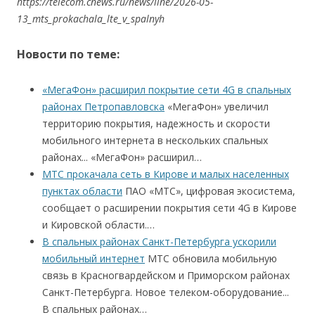
https://telecom.cnews.ru/news/line/2026-05-
13_mts_prokachala_lte_v_spalnyh
Новости по теме:
«МегаФон» расширил покрытие сети 4G в спальных
районах Петропавловска
«МегаФон» увеличил
территорию покрытия, надежность и скорости
мобильного интернета в нескольких спальных
районах... «МегаФон» расширил…
МТС прокачала сеть в Кирове и малых населенных
пунктах области
ПАО «МТС», цифровая экосистема,
сообщает о расширении покрытия сети 4G в Кирове
и Кировской области.…
В спальных районах Санкт-Петербурга ускорили
мобильный интернет
МТС обновила мобильную
связь в Красногвардейском и Приморском районах
Санкт-Петербурга. Новое телеком-оборудование...
В спальных районах…