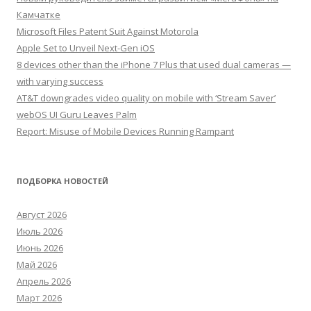
Камчатке
Microsoft Files Patent Suit Against Motorola
Apple Set to Unveil Next-Gen iOS
8 devices other than the iPhone 7 Plus that used dual cameras —
with varying success
AT&T downgrades video quality on mobile with ‘Stream Saver’
webOS UI Guru Leaves Palm
Report: Misuse of Mobile Devices Running Rampant
ПОДБОРКА НОВОСТЕЙ
Август 2026
Июль 2026
Июнь 2026
Май 2026
Апрель 2026
Март 2026