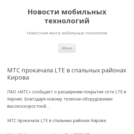
Новости мобильных
технологий
Новостная лента: мобильные технологии
Перейти
Меню
к
содержимому
МТС прокачала LTE в спальных районах
Кирова
ПАО «МТС» сообщает о расширении покрытия сети LTE в
Кирове. Благодаря новому телеком-оборудованию
высокоскоростной…
МТС прокачала LTE в спальных районах Кирова