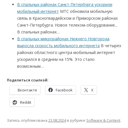
В спальных районах Санкт-Петербурга ускорили
мобильный интернет
МТС обновила мобильную
связь в Красногвардейском и Приморском районах
Санкт-Петербурга. Новое телеком-оборудование...
В спальных районах…
В спальных микрорайонах Нижнего Новгорода
выросла скорость мобильного интернета
В четырех
районах областного центра мобильный интернет
ускорился в среднем на 15%. Это стало
возможным…
Поделиться ссылкой:
Вконтакте
Facebook
X
Reddit
Запись опубликована
23.08.2024
в рубрике
Software & Content
.