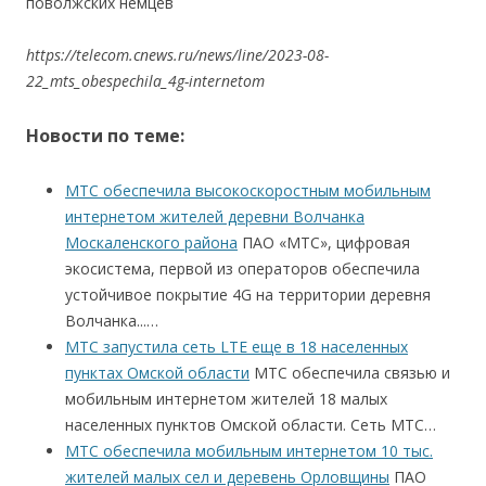
поволжских немцев
https://telecom.cnews.ru/news/line/2023-08-
22_mts_obespechila_4g-internetom
Новости по теме:
МТС обеспечила высокоскоростным мобильным
интернетом жителей деревни Волчанка
Москаленского района
ПАО «МТС», цифровая
экосистема, первой из операторов обеспечила
устойчивое покрытие 4G на территории деревня
Волчанка...…
МТС запустила сеть LTE еще в 18 населенных
пунктах Омской области
МТС обеспечила связью и
мобильным интернетом жителей 18 малых
населенных пунктов Омской области. Сеть МТС…
МТС обеспечила мобильным интернетом 10 тыс.
жителей малых сел и деревень Орловщины
ПАО