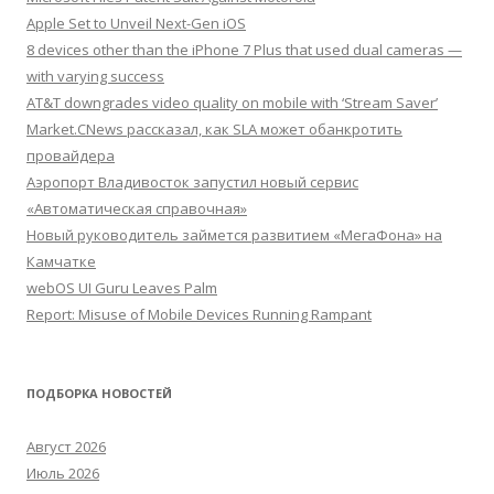
Apple Set to Unveil Next-Gen iOS
8 devices other than the iPhone 7 Plus that used dual cameras —
with varying success
AT&T downgrades video quality on mobile with ‘Stream Saver’
Market.CNews рассказал, как SLA может обанкротить
провайдера
Аэропорт Владивосток запустил новый сервис
«Автоматическая справочная»
Новый руководитель займется развитием «МегаФона» на
Камчатке
webOS UI Guru Leaves Palm
Report: Misuse of Mobile Devices Running Rampant
ПОДБОРКА НОВОСТЕЙ
Август 2026
Июль 2026