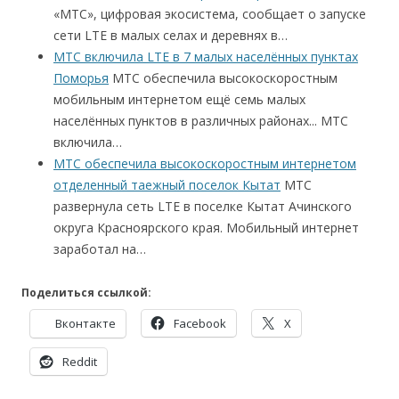
«МТС», цифровая экосистема, сообщает о запуске
сети LTE в малых селах и деревнях в…
МТС включила LTE в 7 малых населённых пунктах
Поморья
МТС обеспечила высокоскоростным
мобильным интернетом ещё семь малых
населённых пунктов в различных районах... МТС
включила…
МТС обеспечила высокоскоростным интернетом
отделенный таежный поселок Кытат
МТС
развернула сеть LTE в поселке Кытат Ачинского
округа Красноярского края. Мобильный интернет
заработал на…
Поделиться ссылкой:
Вконтакте
Facebook
X
Reddit