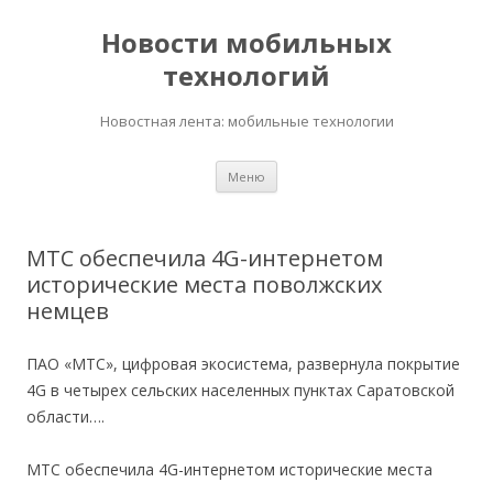
Новости мобильных
технологий
Новостная лента: мобильные технологии
Перейти
Меню
к
содержимому
МТС обеспечила 4G-интернетом
исторические места поволжских
немцев
ПАО «МТС», цифровая экосистема, развернула покрытие
4G в четырех сельских населенных пунктах Саратовской
области….
МТС обеспечила 4G-интернетом исторические места