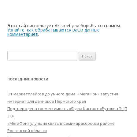
Этот сайт использует Akismet для борьбы со спамом.
Узнайте, как обрабатываются ваши данные
комментариев
.
Найти:
ПОСЛЕДНИЕ НОВОСТИ
От маркетплейсов до умного дома: «МегаФон» запустил
интернет для дачников Пермского края
Подтверждена совместимость «Sigma Касса» с «Рутокен ЭЦП
3.0»
«МегаФон» улучшил связь в Семикаракорском районе
Ростовской области