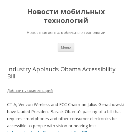
Новости мобильных
технологий
Новостная лента: мобильные технологии
Перейти
Меню
к
содержимому
Industry Applauds Obama Accessibility
Bill
Добавить комментарий
CTIA, Verizon Wireless and FCC Chairman Julius Genachowski
have lauded President Barack Obama’s passing of a bill that
requires smartphones and other consumer electronics be
accessible to people with vision or hearing loss.