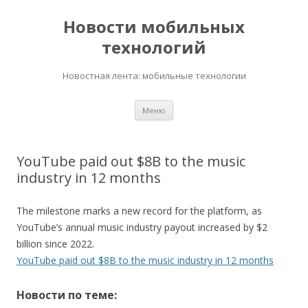
Новости мобильных
технологий
Новостная лента: мобильные технологии
Перейти
Меню
к
содержимому
YouTube paid out $8B to the music
industry in 12 months
The milestone marks a new record for the platform, as
YouTube’s annual music industry payout increased by $2
billion since 2022.
YouTube paid out $8B to the music industry in 12 months
Новости по теме: