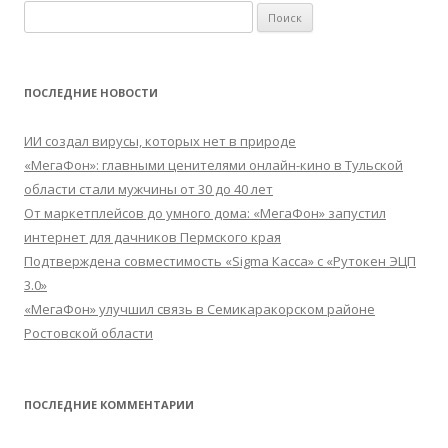
Найти:
ПОСЛЕДНИЕ НОВОСТИ
ИИ создал вирусы, которых нет в природе
«МегаФон»: главными ценителями онлайн-кино в Тульской
области стали мужчины от 30 до 40 лет
От маркетплейсов до умного дома: «МегаФон» запустил
интернет для дачников Пермского края
Подтверждена совместимость «Sigma Касса» с «Рутокен ЭЦП
3.0»
«МегаФон» улучшил связь в Семикаракорском районе
Ростовской области
ПОСЛЕДНИЕ КОММЕНТАРИИ