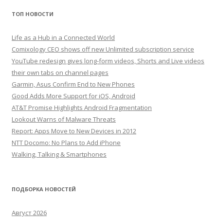
ТОП НОВОСТИ
Life as a Hub in a Connected World
Comixology CEO shows off new Unlimited subscription service
YouTube redesign gives long-form videos, Shorts and Live videos
their own tabs on channel pages
Garmin, Asus Confirm End to New Phones
Good Adds More Support for iOS, Android
AT&T Promise Highlights Android Fragmentation
Lookout Warns of Malware Threats
Report: Apps Move to New Devices in 2012
NTT Docomo: No Plans to Add iPhone
Walking, Talking & Smartphones
ПОДБОРКА НОВОСТЕЙ
Август 2026