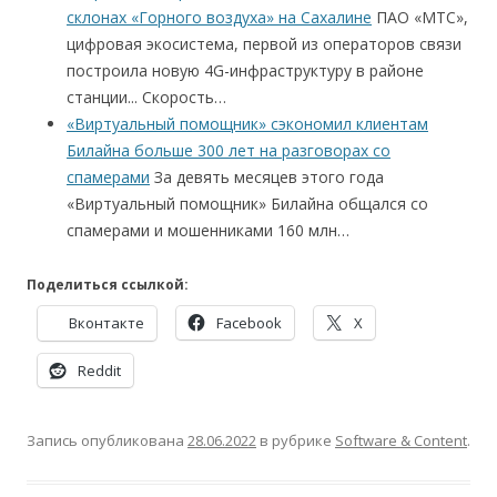
склонах «Горного воздуха» на Сахалине
ПАО «МТС»,
цифровая экосистема, первой из операторов связи
построила новую 4G-инфраструктуру в районе
станции... Скорость…
«Виртуальный помощник» сэкономил клиентам
Билайна больше 300 лет на разговорах со
спамерами
За девять месяцев этого года
«Виртуальный помощник» Билайна общался со
спамерами и мошенниками 160 млн…
Поделиться ссылкой:
Вконтакте
Facebook
X
Reddit
Запись опубликована
28.06.2022
в рубрике
Software & Content
.