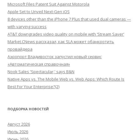
Microsoft Files Patent Suit Against Motorola
Apple Set to Unveil Next-Gen iOS
8 devices other than the iPhone 7 Plus that used dual cameras —
with varying success
AT&T downgrades video quality on mobile with ‘Stream Saver’
Market.CNews рассказал, как SLA может обанкротить
провайдера
Аэропорт Владивосток запустил новый сервис
«Автоматическая справочная»
Nook Sales 'Spectacular,' says B&N
Native Apps vs. The Mobile Web vs. Web Apps: Which Route Is
Best For Your Enterprise?(2)
ПОДБОРКА НОВОСТЕЙ
Август 2026
Июль 2026
Июнь 2026