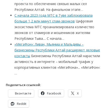
проекта по обеспечению связью малых сел
Республики Алтай. На финальном этапе…
С начала 2023 года МТС в Туве заблокировала
больше 1,2 млн минут спам-звонков
Цифровая
экосистема МТС проанализировала количество
звонков от спамеров и мошенников жителям
Республики Тыва.... С начала…
«МегаФон»: Ливан, Мьянма и Мальдивы –
бизнесмены Республики Алтай расширяют деловые
контакты
Бизнесмены Республики Алтай нарастили
активность в интернете – мобильный трафик у
корпоративных клиентов «МегаФона»... «МегаФон»:
…
Поделиться ссылкой:
Вконтакте
Facebook
X
Reddit