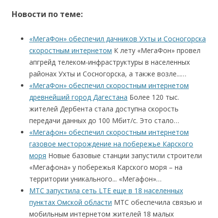
Новости по теме:
«МегаФон» обеспечил дачников Ухты и Сосногорска
скоростным интернетом
К лету «МегаФон» провел
апгрейд телеком-инфраструктуры в населенных
районах Ухты и Сосногорска, а также возле...…
«МегаФон» обеспечил скоростным интернетом
древнейший город Дагестана
Более 120 тыс.
жителей Дербента стала доступна скорость
передачи данных до 100 Мбит/с. Это стало…
«Мегафон» обеспечил скоростным интернетом
газовое месторождение на побережье Карского
моря
Новые базовые станции запустили строители
«Мегафона» у побережья Карского моря – на
территории уникального... «Мегафон»…
МТС запустила сеть LTE еще в 18 населенных
пунктах Омской области
МТС обеспечила связью и
мобильным интернетом жителей 18 малых