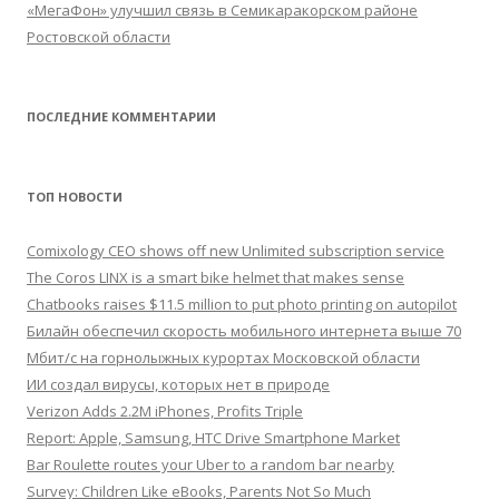
«МегаФон» улучшил связь в Семикаракорском районе
Ростовской области
ПОСЛЕДНИЕ КОММЕНТАРИИ
ТОП НОВОСТИ
Comixology CEO shows off new Unlimited subscription service
The Coros LINX is a smart bike helmet that makes sense
Chatbooks raises $11.5 million to put photo printing on autopilot
Билайн обеспечил скорость мобильного интернета выше 70
Мбит/с на горнолыжных курортах Московской области
ИИ создал вирусы, которых нет в природе
Verizon Adds 2.2M iPhones, Profits Triple
Report: Apple, Samsung, HTC Drive Smartphone Market
Bar Roulette routes your Uber to a random bar nearby
Survey: Children Like eBooks, Parents Not So Much