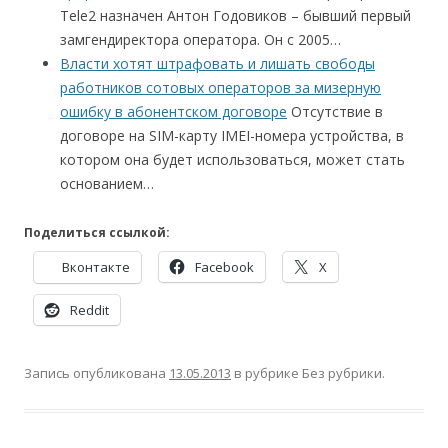
Tele2 назначен Антон Годовиков – бывший первый
замгендиректора оператора. Он с 2005…
Власти хотят штрафовать и лишать свободы
работников сотовых операторов за мизерную
ошибку в абонентском договоре
Отсутствие в
договоре на SIM-карту IMEI-номера устройства, в
котором она будет использоваться, может стать
основанием…
Поделиться ссылкой:
Вконтакте
Facebook
X
Reddit
Запись опубликована
13.05.2013
в рубрике Без рубрики.