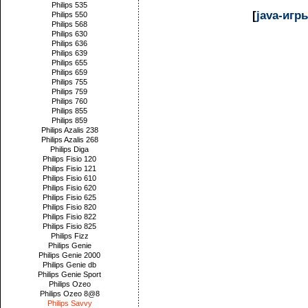
Philips 535
[
java-игр
Philips 550
Philips 568
Philips 630
Philips 636
Philips 639
Philips 655
Philips 659
Philips 755
Philips 759
Philips 760
Philips 855
Philips 859
Philips Azalis 238
Philips Azalis 268
Philips Diga
Philips Fisio 120
Philips Fisio 121
Philips Fisio 610
Philips Fisio 620
Philips Fisio 625
Philips Fisio 820
Philips Fisio 822
Philips Fisio 825
Philips Fizz
Philips Genie
Philips Genie 2000
Philips Genie db
Philips Genie Sport
Philips Ozeo
Philips Ozeo 8@8
Philips Savvy