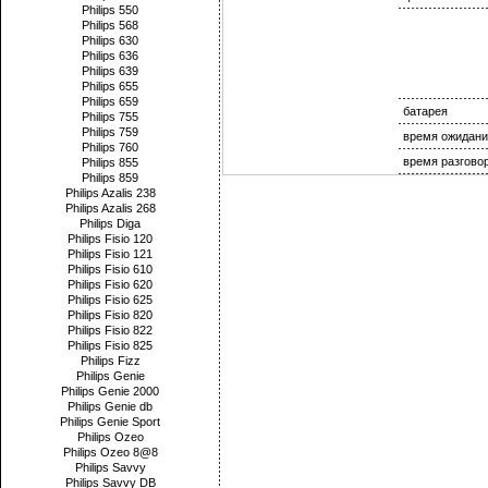
Philips 550
Philips 568
Philips 630
Philips 636
Philips 639
Philips 655
Philips 659
батарея
Philips 755
Philips 759
время ожидани
Philips 760
время разгово
Philips 855
Philips 859
Philips Azalis 238
Philips Azalis 268
Philips Diga
Philips Fisio 120
Philips Fisio 121
Philips Fisio 610
Philips Fisio 620
Philips Fisio 625
Philips Fisio 820
Philips Fisio 822
Philips Fisio 825
Philips Fizz
Philips Genie
Philips Genie 2000
Philips Genie db
Philips Genie Sport
Philips Ozeo
Philips Ozeo 8@8
Philips Savvy
Philips Savvy DB