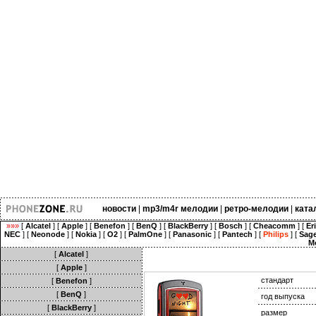
новости
|
mp3/m4r мелодии
|
ретро-мелодии
|
ката
»»»
[
Alcatel
] [
Apple
] [
Benefon
] [
BenQ
] [
BlackBerry
] [
Bosch
] [
Cheacomm
] [
Er
NEC
] [
Neonode
] [
Nokia
] [
O2
] [
PalmOne
] [
Panasonic
] [
Pantech
] [
Philips
] [
Sag
M
[
Alcatel
]
[
Apple
]
стандарт
[
Benefon
]
[
BenQ
]
год выпуска
[
BlackBerry
]
размер