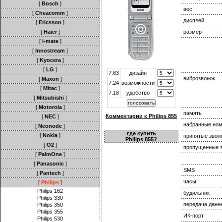
[
Bosch
]
вес
[
Cheacomm
]
дисплей
[
Ericsson
]
[
Haier
]
размер
[
i-mate
]
[
Innostream
]
[
Kyocera
]
[
LG
]
7.63
дизайн
виброзвонок
[
Maxon
]
7.24
возможности
[
Mitac
]
7.18
удобство
[
Mitsubishi
]
[
Motorola
]
память
Комментарии к Philips 855
[
NEC
]
набранные но
[
Neonode
]
где купить
[
Nokia
]
принятые звон
Philips 855?
[
O2
]
пропущенные з
[
PalmOne
]
[
Panasonic
]
SMS
[
Pantech
]
часы
[
Philips
]
Philips 162
будильник
Philips 330
передача данн
Philips 350
Philips 355
ИК-порт
Philips 530