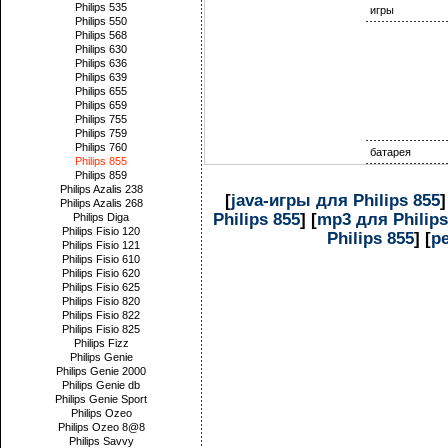
Philips 535
игры
Philips 550
Philips 568
Philips 630
Philips 636
Philips 639
Philips 655
Philips 659
Philips 755
Philips 759
Philips 760
батарея
Philips 855
Philips 859
Philips Azalis 238
[
java-игры для Philips 855
]
Philips Azalis 268
Philips 855
] [
mp3 для Philips
Philips Diga
Philips Fisio 120
Philips 855
] [
р
Philips Fisio 121
Philips Fisio 610
Philips Fisio 620
Philips Fisio 625
Philips Fisio 820
Philips Fisio 822
Philips Fisio 825
Philips Fizz
Philips Genie
Philips Genie 2000
Philips Genie db
Philips Genie Sport
Philips Ozeo
Philips Ozeo 8@8
Philips Savvy