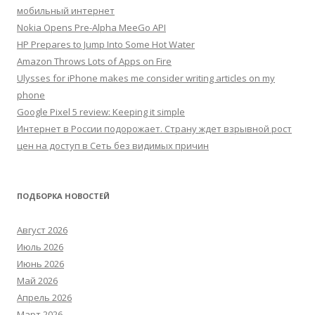
мобильный интернет
Nokia Opens Pre-Alpha MeeGo API
HP Prepares to Jump Into Some Hot Water
Amazon Throws Lots of Apps on Fire
Ulysses for iPhone makes me consider writing articles on my
phone
Google Pixel 5 review: Keeping it simple
Интернет в России подорожает. Страну ждет взрывной рост
цен на доступ в Сеть без видимых причин
ПОДБОРКА НОВОСТЕЙ
Август 2026
Июль 2026
Июнь 2026
Май 2026
Апрель 2026
Март 2026