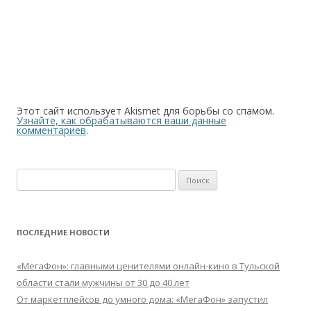
Этот сайт использует Akismet для борьбы со спамом.
Узнайте, как обрабатываются ваши данные
комментариев
.
Найти:
ПОСЛЕДНИЕ НОВОСТИ
«МегаФон»: главными ценителями онлайн-кино в Тульской
области стали мужчины от 30 до 40 лет
От маркетплейсов до умного дома: «МегаФон» запустил