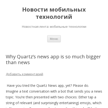
Новости мобильных
технологий
Новостная лента: мобильные технологии
Перейти
Меню
к
содержимому
Why Quartz’s news app is so much bigger
than news
Добавить комментарий
Have you tried the Quartz News app, yet? Please do.
Imagine a text conversation with a bot that sends you a news
topic. You’re then presented with two choices: Either tap a
string of relevant (and surprisingly entertaining) emojis, which