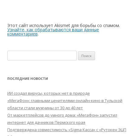
Этот сайт использует Akismet для борьбы со спамом.
Узнайте, как обрабатываются ваши данные
комментариев
.
Найти:
ПОСЛЕДНИЕ НОВОСТИ
ИИ создал вирусы, которых нет в природе
«МегаФон»: главными ценителями онлайн-кино в Тульской
области стали мужчины от 30 до 40 лет
От маркетплейсов до умного дома: «МегаФон» запустил
интернет для дачников Пермского края
Подтверждена совместимость «Sigma Касса» с «Рутокен ЭЦП