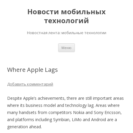
Новости мобильных
технологий
Новостная лента: мобильные технологии
Перейти
Меню
к
содержимому
Where Apple Lags
Добавить комментарий
Despite Apple’s achievements, there are still important areas
where its business model and technology lag. Areas where
many handsets from competitors Nokia and Sony Ericsson,
and platforms including Symbian, LiMo and Android are a
generation ahead.