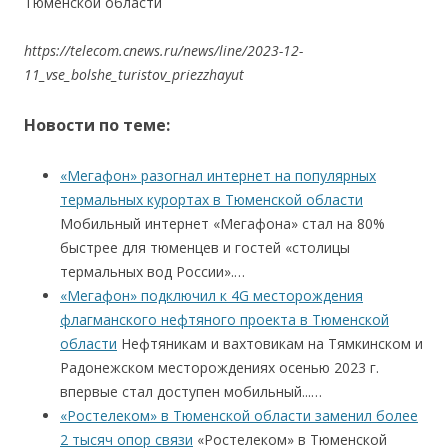
Тюменской области
https://telecom.cnews.ru/news/line/2023-12-
11_vse_bolshe_turistov_priezzhayut
Новости по теме:
«Мегафон» разогнал интернет на популярных
термальных курортах в Тюменской области
Мобильный интернет «Мегафона» стал на 80%
быстрее для тюменцев и гостей «столицы
термальных вод России».…
«Мегафон» подключил к 4G месторождения
флагманского нефтяного проекта в Тюменской
области
Нефтяникам и вахтовикам на Тямкинском и
Радонежском месторождениях осенью 2023 г.
впервые стал доступен мобильный...…
«Ростелеком» в Тюменской области заменил более
2 тысяч опор связи
«Ростелеком» в Тюменской