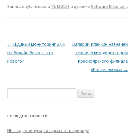
Запись опубликована
11.12.2023
в рубрике
Software & Content
.
Навигация
←
«Единый мониторинг 2.0»
Валерий Клейкин назначен
по
от билайн бизнес: что
техническим директором
записям
нового?
Красноярского филиала
«Ростелекома»
→
Найти:
ПОСЛЕДНИЕ НОВОСТИ
ИИ создал вирусы, которых нет в природе