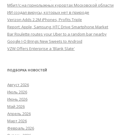
Мбит/с на горнолыжных курортах Московской области
ИИ создал вирусы, которых нет в природе
Verizon Adds 2.2M iPhones, Profits Triple
Report: Apple, Samsung, HTC Drive Smartphone Market
Bar Roulette routes your Uber to a random bar nearby
Google I-O Brings New Sweets to Android
VZW Offers Enterprise a 'Blank Slate'
ПОДБОРКА НОВОСТЕЙ
Август 2026
Июль 2026
Июнь 2026
Май 2026
Апрель 2026
Март 2026
Февраль 2026