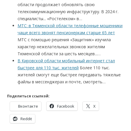
области продолжает обновлять свою
телекоммуникационную инфраструктуру. В 2024 г.
специалисты... «Ростелеком» в…
МТС: в Тюменской области телефонные мошенники
чаще всего звонят пенсионеркам старше 65 лет
МТС с помощью решения «Защитник» изучила
характер нежелательных звонков жителям
Тюменской области за шесть месяцев...…
В Кировской области мобильный интернет стал
быстрее для 110 тыс. жителей
Более 110 тыс.
жителей смогут еще быстрее передавать тяжелые
файлы в мессенджерах и почте, смотреть…
Поделиться ссылкой:
Вконтакте
Facebook
X
Reddit