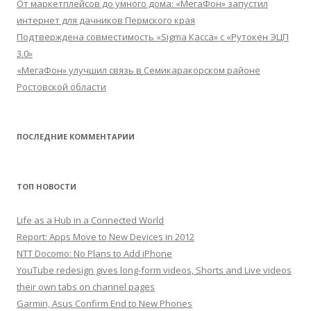
От маркетплейсов до умного дома: «МегаФон» запустил
интернет для дачников Пермского края
Подтверждена совместимость «Sigma Касса» с «Рутокен ЭЦП
3.0»
«МегаФон» улучшил связь в Семикаракорском районе
Ростовской области
ПОСЛЕДНИЕ КОММЕНТАРИИ
ТОП НОВОСТИ
Life as a Hub in a Connected World
Report: Apps Move to New Devices in 2012
NTT Docomo: No Plans to Add iPhone
YouTube redesign gives long-form videos, Shorts and Live videos
their own tabs on channel pages
Garmin, Asus Confirm End to New Phones