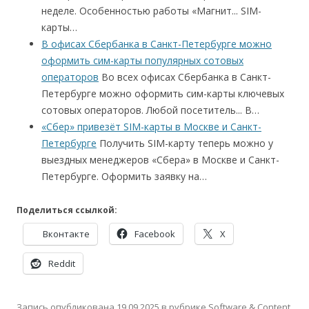
неделе. Особенностью работы «Магнит... SIM-
карты…
В офисах Сбербанка в Санкт-Петербурге можно
оформить сим-карты популярных сотовых
операторов
Во всех офисах Сбербанка в Санкт-
Петербурге можно оформить сим-карты ключевых
сотовых операторов. Любой посетитель... В…
«Сбер» привезёт SIM-карты в Москве и Санкт-
Петербурге
Получить SIM-карту теперь можно у
выездных менеджеров «Сбера» в Москве и Санкт-
Петербурге. Оформить заявку на…
Поделиться ссылкой:
Вконтакте
Facebook
X
Reddit
Запись опубликована
19.09.2025
в рубрике
Software & Content
.