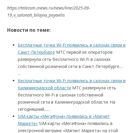
https://telecom.cnews.ru/news/line/2025-09-
19_v_salonah_bilajna_poyavilis
Новости по теме:
Бесплатные точки Wi-Fi появились в салонах связи в
Cанкт-Петербурге
МТС первой из операторов
развернула сеть бесплатного Wi-Fi в салонах
собственной розничной сети в Cанкт-Петербурге....
…
Бесплатные точки Wi-Fi появились в салонах связи в
Калининградской области
МТС развернула сеть
бесплатного Wi-Fi в салонах собственной
розничной сети в Калининградской области. На
сегодняшний...…
SIM-карты «МегаФона» появились в «Магнит
Маркете»
SIM-карты «МегаФона» появились в
электронной витрине «Магнит Маркета» на этой