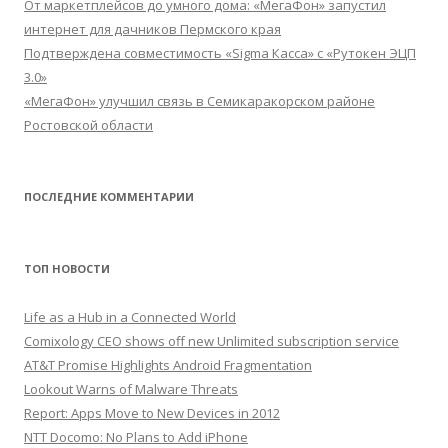
От маркетплейсов до умного дома: «МегаФон» запустил
интернет для дачников Пермского края
Подтверждена совместимость «Sigma Касса» с «Рутокен ЭЦП
3.0»
«МегаФон» улучшил связь в Семикаракорском районе
Ростовской области
ПОСЛЕДНИЕ КОММЕНТАРИИ
ТОП НОВОСТИ
Life as a Hub in a Connected World
Comixology CEO shows off new Unlimited subscription service
AT&T Promise Highlights Android Fragmentation
Lookout Warns of Malware Threats
Report: Apps Move to New Devices in 2012
NTT Docomo: No Plans to Add iPhone