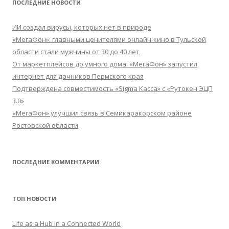
ПОСЛЕДНИЕ НОВОСТИ
ИИ создал вирусы, которых нет в природе
«МегаФон»: главными ценителями онлайн-кино в Тульской
области стали мужчины от 30 до 40 лет
От маркетплейсов до умного дома: «МегаФон» запустил
интернет для дачников Пермского края
Подтверждена совместимость «Sigma Касса» с «Рутокен ЭЦП
3.0»
«МегаФон» улучшил связь в Семикаракорском районе
Ростовской области
ПОСЛЕДНИЕ КОММЕНТАРИИ
ТОП НОВОСТИ
Life as a Hub in a Connected World