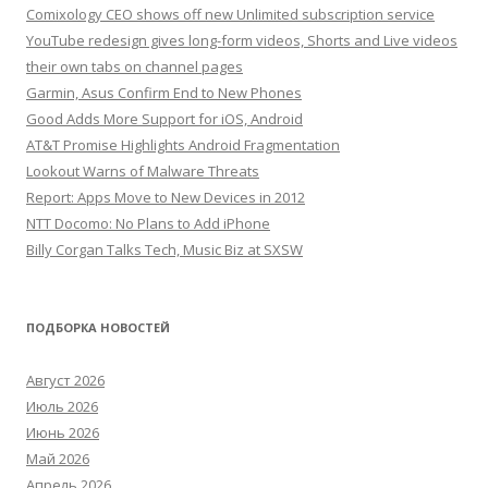
Comixology CEO shows off new Unlimited subscription service
YouTube redesign gives long-form videos, Shorts and Live videos
their own tabs on channel pages
Garmin, Asus Confirm End to New Phones
Good Adds More Support for iOS, Android
AT&T Promise Highlights Android Fragmentation
Lookout Warns of Malware Threats
Report: Apps Move to New Devices in 2012
NTT Docomo: No Plans to Add iPhone
Billy Corgan Talks Tech, Music Biz at SXSW
ПОДБОРКА НОВОСТЕЙ
Август 2026
Июль 2026
Июнь 2026
Май 2026
Апрель 2026