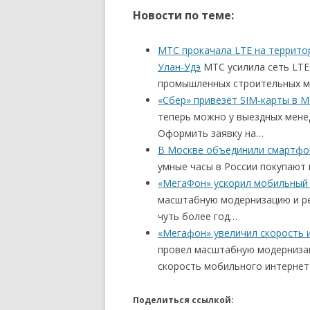
Новости по теме:
МТС прокачала LTE на террито
Улан-Удэ
МТС усилила сеть LTE
промышленных строительных ме
«Сбер» привезёт SIM-карты в М
теперь можно у выездных мене
Оформить заявку на…
В Москве объединили смартфо
умные часы в России покупают 
«МегаФон» ускорил мобильный 
масштабную модернизацию и ре
чуть более год…
«Мегафон» увеличил скорость и
провел масштабную модернизац
скорость мобильного интернет
Поделиться ссылкой: