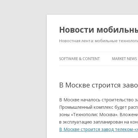
Новости мобильн
Новостная лента: мобильные технолог
SOFTWARE & CONTENT
MARKET NEWS
В Москве строится зав
В Москве началось строительство з
Промышленный комплекс будет расп
зоны «Технополис Москва». Вложения
в эксплуатацию запланирован на коне
В Москве строится завод телеком-«