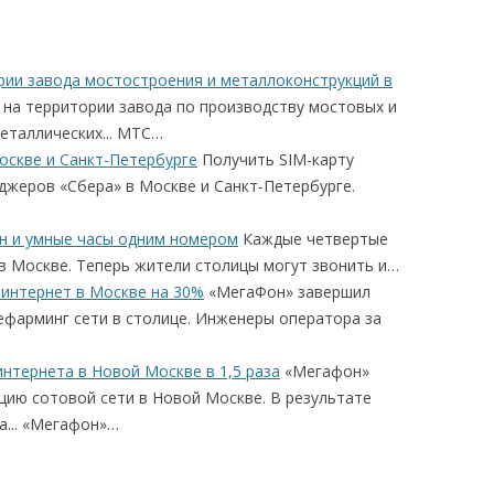
рии завода мостостроения и металлоконструкций в
 на территории завода по производству мостовых и
таллических... МТС…
оскве и Санкт-Петербурге
Получить SIM-карту
джеров «Сбера» в Москве и Санкт-Петербурге.
н и умные часы одним номером
Каждые четвертые
в Москве. Теперь жители столицы могут звонить и…
интернет в Москве на 30%
«МегаФон» завершил
фарминг сети в столице. Инженеры оператора за
нтернета в Новой Москве в 1,5 раза
«Мегафон»
ию сотовой сети в Новой Москве. В результате
а... «Мегафон»…