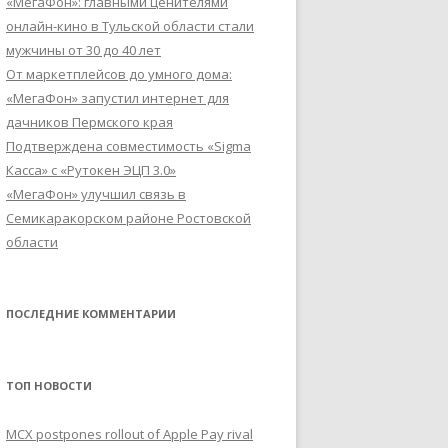
«МегаФон»: главными ценителями
онлайн-кино в Тульской области стали
мужчины от 30 до 40 лет
От маркетплейсов до умного дома:
«МегаФон» запустил интернет для
дачников Пермского края
Подтверждена совместимость «Sigma
Касса» с «Рутокен ЭЦП 3.0»
«МегаФон» улучшил связь в
Семикаракорском районе Ростовской
области
ПОСЛЕДНИЕ КОММЕНТАРИИ
ТОП НОВОСТИ
MCX postpones rollout of Apple Pay rival