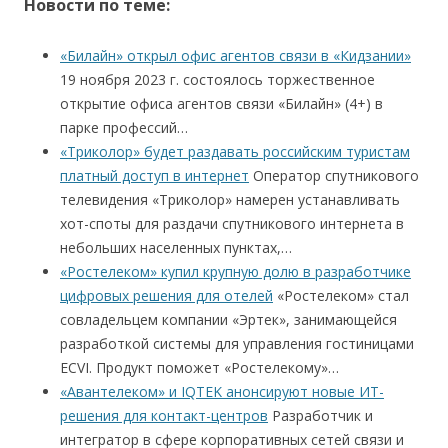
Новости по теме:
«Билайн» открыл офис агентов связи в «Кидзании»
19 ноября 2023 г. состоялось торжественное
открытие офиса агентов связи «Билайн» (4+) в
парке профессий…
«Триколор» будет раздавать российским туристам
платный доступ в интернет
Оператор спутникового
телевидения «Триколор» намерен устанавливать
хот-споты для раздачи спутникового интернета в
небольших населенных пунктах,…
«Ростелеком» купил крупную долю в разработчике
цифровых решения для отелей
«Ростелеком» стал
совладельцем компании «Эртек», занимающейся
разработкой системы для управления гостиницами
ECVI. Продукт поможет «Ростелекому»…
«Авантелеком» и IQTEK анонсируют новые ИТ-
решения для контакт-центров
Разработчик и
интегратор в сфере корпоративных сетей связи и