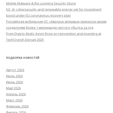
Mobile Malware & the Looming Security Storm
5G, AI, cybersecurity and renewable energy set for investment
boost under EU coronavirus recovery plan
Российская мобильная ОС «Аврора» впервые принесла своим
создателям более 1 миллиарда чистого убытка за год
From Digg to deals: Kevin Rose on reinvention and investing at
TechCrunch Disrupt 2025
ПОДБОРКА НОВОСТЕЙ
Август 2026
Июль 2026
Июнь 2026
Май 2026
Апрель 2026
Март 2026
Февраль 2026
Январь 2026