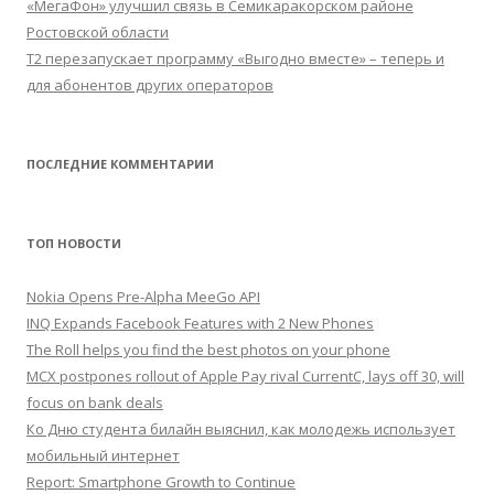
«МегаФон» улучшил связь в Семикаракорском районе
Ростовской области
Т2 перезапускает программу «Выгодно вместе» – теперь и
для абонентов других операторов
ПОСЛЕДНИЕ КОММЕНТАРИИ
ТОП НОВОСТИ
Nokia Opens Pre-Alpha MeeGo API
INQ Expands Facebook Features with 2 New Phones
The Roll helps you find the best photos on your phone
MCX postpones rollout of Apple Pay rival CurrentC, lays off 30, will
focus on bank deals
Ко Дню студента билайн выяснил, как молодежь использует
мобильный интернет
Report: Smartphone Growth to Continue