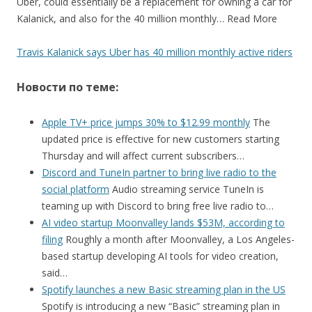
Uber, could essentially be a replacement for owning a car for
Kalanick, and also for the 40 million monthly… Read More
Travis Kalanick says Uber has 40 million monthly active riders
Новости по теме:
Apple TV+ price jumps 30% to $12.99 monthly
The
updated price is effective for new customers starting
Thursday and will affect current subscribers…
Discord and TuneIn partner to bring live radio to the
social platform
Audio streaming service TuneIn is
teaming up with Discord to bring free live radio to…
AI video startup Moonvalley lands $53M, according to
filing
Roughly a month after Moonvalley, a Los Angeles-
based startup developing AI tools for video creation,
said…
Spotify launches a new Basic streaming plan in the US
Spotify is introducing a new “Basic” streaming plan in