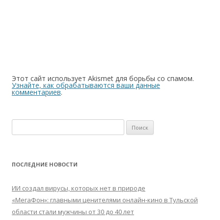
Этот сайт использует Akismet для борьбы со спамом.
Узнайте, как обрабатываются ваши данные
комментариев
.
Найти:
ПОСЛЕДНИЕ НОВОСТИ
ИИ создал вирусы, которых нет в природе
«МегаФон»: главными ценителями онлайн-кино в Тульской
области стали мужчины от 30 до 40 лет