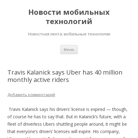
Новости мобильных
технологий
Новостная лента: мобильные технологии
Перейти
Меню
к
содержимому
Travis Kalanick says Uber has 40 million
monthly active riders
Добавить комментарий
Travis Kalanick says his drivers’ license is expired — though,
of course he has to say that. But in Kalanick’s future, with a
fleet of driverless Ubers shuttling people around, it might be
that everyone’s drivers’ licenses will expire. His company,