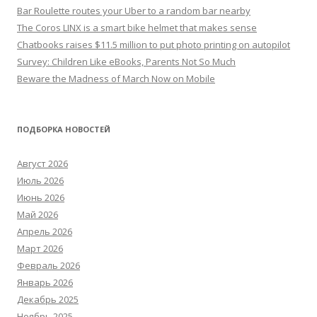
Bar Roulette routes your Uber to a random bar nearby
The Coros LINX is a smart bike helmet that makes sense
Chatbooks raises $11.5 million to put photo printing on autopilot
Survey: Children Like eBooks, Parents Not So Much
Beware the Madness of March Now on Mobile
ПОДБОРКА НОВОСТЕЙ
Август 2026
Июль 2026
Июнь 2026
Май 2026
Апрель 2026
Март 2026
Февраль 2026
Январь 2026
Декабрь 2025
Ноябрь 2025