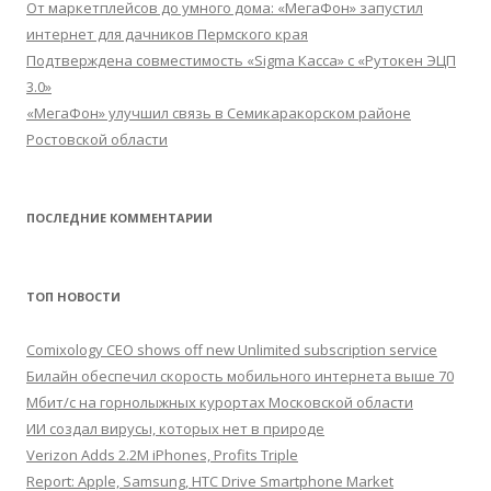
От маркетплейсов до умного дома: «МегаФон» запустил
интернет для дачников Пермского края
Подтверждена совместимость «Sigma Касса» с «Рутокен ЭЦП
3.0»
«МегаФон» улучшил связь в Семикаракорском районе
Ростовской области
ПОСЛЕДНИЕ КОММЕНТАРИИ
ТОП НОВОСТИ
Comixology CEO shows off new Unlimited subscription service
Билайн обеспечил скорость мобильного интернета выше 70
Мбит/с на горнолыжных курортах Московской области
ИИ создал вирусы, которых нет в природе
Verizon Adds 2.2M iPhones, Profits Triple
Report: Apple, Samsung, HTC Drive Smartphone Market