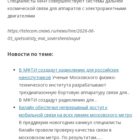
Специалисты МАИ совершенствуют системы дальней
космической связи для аппаратов с электроракетными
двигателями
https://telecom.cnews.ru/news/line/2026-06-
05_spetsialisty_mai_sovershenstvuyut
Новости по теме:
В МФТИ создадут радиолинию для российских
наноспутников
Ученые Московского физико-
технического института разрабатывают
трехдиапазонную бортовую аппаратуру связи для...
В МФТИ создадут радиолинию для…
Билайн обеспечил непрерывный доступ к
мобильной связи на всех линиях московского метро
В преддверии новогодних каникул специалисты
билайн провели проверку качества связи в
московском метро. По результатам...…