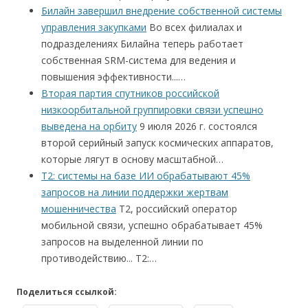
Билайн завершил внедрение собственной системы
управления закупками
Во всех филиалах и
подразделениях Билайна теперь работает
собственная SRM-система для ведения и
повышения эффективности...…
Вторая партия спутников российской
низкоорбитальной группировки связи успешно
выведена на орбиту
9 июля 2026 г. состоялся
второй серийный запуск космических аппаратов,
которые лягут в основу масштабной…
Т2: системы на базе ИИ обрабатывают 45%
запросов на линии поддержки жертвам
мошенничества
T2, российский оператор
мобильной связи, успешно обрабатывает 45%
запросов на выделенной линии по
противодействию... Т2:…
Поделиться ссылкой: