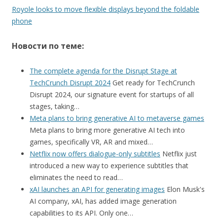
Royole looks to move flexible displays beyond the foldable
phone
Новости по теме:
The complete agenda for the Disrupt Stage at
TechCrunch Disrupt 2024
Get ready for TechCrunch
Disrupt 2024, our signature event for startups of all
stages, taking…
Meta plans to bring generative AI to metaverse games
Meta plans to bring more generative AI tech into
games, specifically VR, AR and mixed…
Netflix now offers dialogue-only subtitles
Netflix just
introduced a new way to experience subtitles that
eliminates the need to read…
xAI launches an API for generating images
Elon Musk's
AI company, xAI, has added image generation
capabilities to its API. Only one…