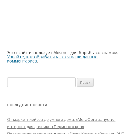
Этот сайт использует Akismet для борьбы со спамом.
Узнайте, как обрабатываются ваши данные
комментариев
.
Найти:
ПОСЛЕДНИЕ НОВОСТИ
От маркетплейсов до умного дома: «МегаФон» запустил
интернет для дачников Пермского края
Подтверждена совместимость «Sigma Касса» с «Рутокен ЭЦП