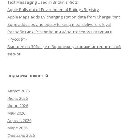
Text Messaging Used in Britain's Riots
Apple Pulls out of Environmental Ratings Registry
Apple Maps adds EV charging station data from ChargePoint
Sprig adds tips and equity to keep meal deliverers loyal
Разработчик IP-телефонии «Авантелеком» вступил в
«Руссофт»
Быстрее на 30%: где в Воронеже ускорили интернет этой
весной
ПОДБОРКА НОВОСТЕЙ
Август 2026
Июль 2026
Июнь 2026
Май 2026
Апрель 2026
Март 2026
Февраль 2026