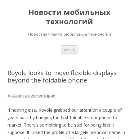
Новости мобильных
технологий
Новостная лента: мобильные технологии
Перейти
Меню
к
содержимому
Royole looks to move flexible displays
beyond the foldable phone
Добавить комментарий
If nothing else, Royole grabbed our attention a couple of
years back by bringing the first foldable smartphone to
market. There’s something to be said for being first, I
suppose. It raised the profile of a largely unknown name in