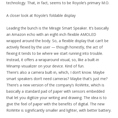
technology. That, in fact, seems to be Royole’s primary M.O.
A closer look at Royole’s foldable display
Leading the bunch is the Mirage Smart Speaker. It’s basically
an Amazon echo with an eight-inch flexible AMOLED
wrapped around the body. So, a flexible display that can’t be
actively flexed by the user — though honestly, the act of
flexing it tends to be where we start running into trouble.
Instead, it offers a wraparound visual, so, like a built-in
Winamp visualizer on your device. Kind of fun.
There’s also a camera built-in, which, I don’t know. Maybe
smart speakers don’t need cameras? Maybe that’s just me?
There’s a new version of the company’s RoWrite, which is
basically a standard pad of paper with sensors embedded
that let you digitize your writing and drawing. The idea is to
give the feel of paper with the benefits of digital. The new
RoWrite is significantly smaller and lighter, with better battery.