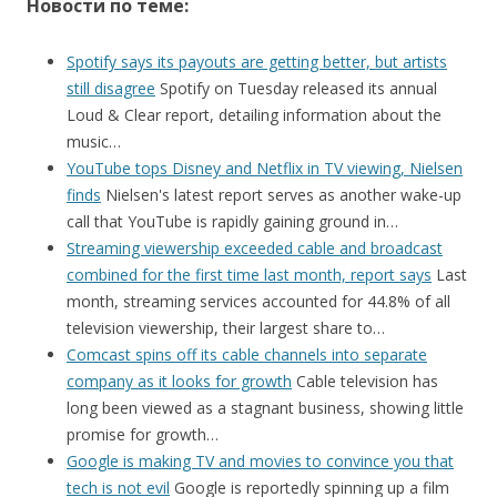
Новости по теме:
Spotify says its payouts are getting better, but artists
still disagree
Spotify on Tuesday released its annual
Loud & Clear report, detailing information about the
music…
YouTube tops Disney and Netflix in TV viewing, Nielsen
finds
Nielsen's latest report serves as another wake-up
call that YouTube is rapidly gaining ground in…
Streaming viewership exceeded cable and broadcast
combined for the first time last month, report says
Last
month, streaming services accounted for 44.8% of all
television viewership, their largest share to…
Comcast spins off its cable channels into separate
company as it looks for growth
Cable television has
long been viewed as a stagnant business, showing little
promise for growth…
Google is making TV and movies to convince you that
tech is not evil
Google is reportedly spinning up a film