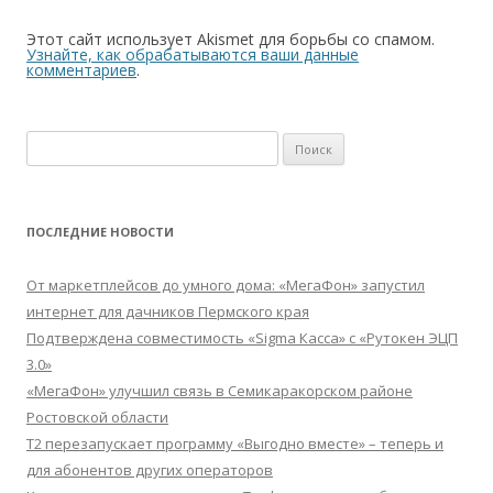
Этот сайт использует Akismet для борьбы со спамом.
Узнайте, как обрабатываются ваши данные
комментариев
.
Найти:
ПОСЛЕДНИЕ НОВОСТИ
От маркетплейсов до умного дома: «МегаФон» запустил
интернет для дачников Пермского края
Подтверждена совместимость «Sigma Касса» с «Рутокен ЭЦП
3.0»
«МегаФон» улучшил связь в Семикаракорском районе
Ростовской области
Т2 перезапускает программу «Выгодно вместе» – теперь и
для абонентов других операторов