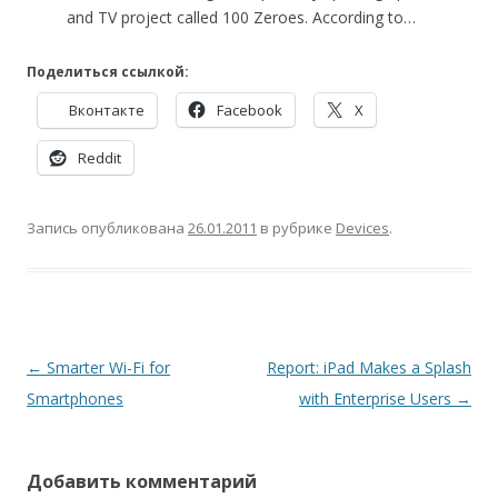
and TV project called 100 Zeroes. According to…
Поделиться ссылкой:
Вконтакте
Facebook
X
Reddit
Запись опубликована
26.01.2011
в рубрике
Devices
.
Навигация
←
Smarter Wi-Fi for
Report: iPad Makes a Splash
по
Smartphones
with Enterprise Users
→
записям
Добавить комментарий