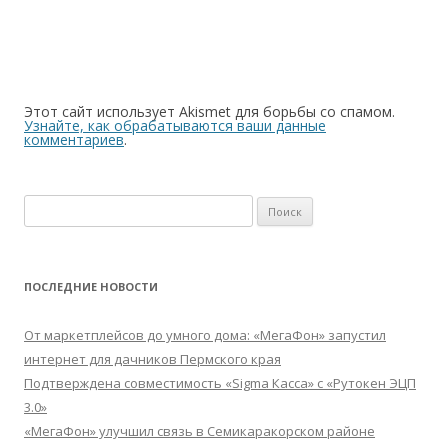
Этот сайт использует Akismet для борьбы со спамом.
Узнайте, как обрабатываются ваши данные
комментариев
.
Найти:
ПОСЛЕДНИЕ НОВОСТИ
От маркетплейсов до умного дома: «МегаФон» запустил
интернет для дачников Пермского края
Подтверждена совместимость «Sigma Касса» с «Рутокен ЭЦП
3.0»
«МегаФон» улучшил связь в Семикаракорском районе