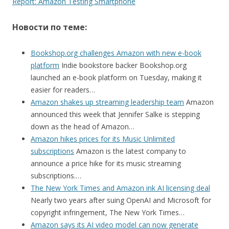
Report: Amazon Testing Smartphone
Новости по теме:
Bookshop.org challenges Amazon with new e-book
platform
Indie bookstore backer Bookshop.org
launched an e-book platform on Tuesday, making it
easier for readers…
Amazon shakes up streaming leadership team
Amazon
announced this week that Jennifer Salke is stepping
down as the head of Amazon…
Amazon hikes prices for its Music Unlimited
subscriptions
Amazon is the latest company to
announce a price hike for its music streaming
subscriptions.…
The New York Times and Amazon ink AI licensing deal
Nearly two years after suing OpenAI and Microsoft for
copyright infringement, The New York Times…
Amazon says its AI video model can now generate