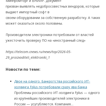
Минпромторг и ВНИИР. Документ
призван выявлять недобросовестных вендоров, которые
выдают импортный софт в
своем оборудовании за собственную разработку. А таких
может оказаться около половины.
Производители электроники потребовали от властей
ужесточить проверку ПО на «иностранный след»
https://telecom.cnews.ru/news/top/2026-05-
29_proizvoditeli_elektroniki_1
Новости по теме:
Двое на одного. Банкротства российского ИТ-
холдинга Fplus потребовали сразу два банка
Проблемы российского ИТ-холдинга Fplus — одного
из крупнейших производителей электроники в
России — усугубляются. Компания…