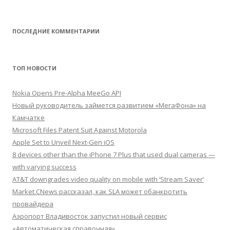
ПОСЛЕДНИЕ КОММЕНТАРИИ
ТОП НОВОСТИ
Nokia Opens Pre-Alpha MeeGo API
Новый руководитель займется развитием «МегаФона» на
Камчатке
Microsoft Files Patent Suit Against Motorola
Apple Set to Unveil Next-Gen iOS
8 devices other than the iPhone 7 Plus that used dual cameras —
with varying success
AT&T downgrades video quality on mobile with ‘Stream Saver’
Market.CNews рассказал, как SLA может обанкротить
провайдера
Аэропорт Владивосток запустил новый сервис
«Автоматическая справочная»