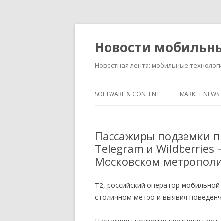
Новости мобильн
Новостная лента: мобильные технолог
SOFTWARE & CONTENT
MARKET NEWS
Пассажиры подземки п
Telegram и Wildberries 
Московском метропол
T2, российский оператор мобильной
столичном метро и выявил поведен
Пассажиры подземки предпочитают «О